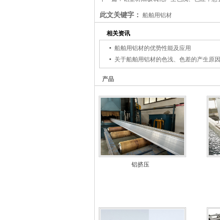
此文关键字：
船舶用铝材
相关资讯
船舶用铝材的优势性能及应用
关于船舶用铝材的色浅、色差的产生原
产品
铝挤压