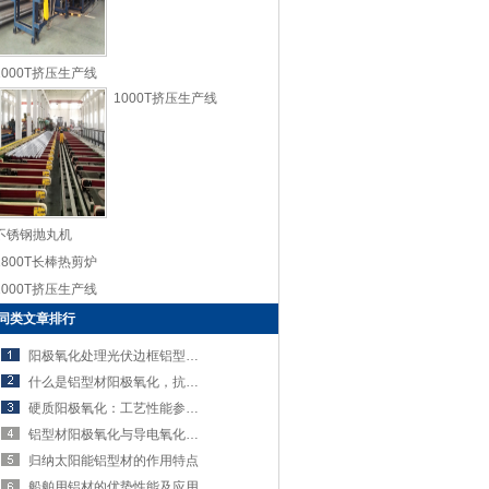
1000T挤压生产线
1000T挤压生产线
不锈钢抛丸机
1800T长棒热剪炉
1000T挤压生产线
同类文章排行
阳极氧化处理光伏边框铝型材的五大优势
什么是铝型材阳极氧化，抗腐蚀技术原理介绍
硬质阳极氧化：工艺性能参数及六大特点
铝型材阳极氧化与导电氧化：定义与区别
归纳太阳能铝型材的作用特点
船舶用铝材的优势性能及应用