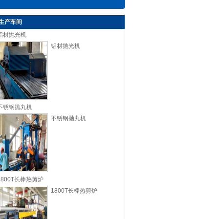
生产车间
铝材抛光机
铝材抛光机
不锈钢抛丸机
不锈钢抛丸机
1800T长棒热剪炉
1800T长棒热剪炉