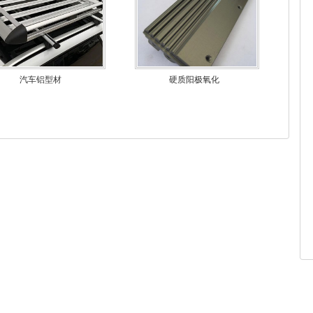
汽车铝型材
硬质阳极氧化