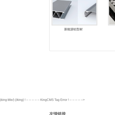
新能源铝型材
(king:title/)
{/king} ! -- -- -- -- -- KingCMS Tag Error ! -- -- -- -- -->
友情链接