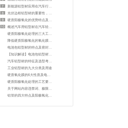
新能源铝型材应用在汽车行业的优势
光伏边框铝型材的重要性，不可错过！！！
硬质阳极氧化的优势特点及应用
概述汽车用铝型材在汽车轻量化进程中占有的优势
硬质阳极氧化处理的三大工艺要求
降低硬质阳极氧化的氧化膜的溶解性的措施
电池包铝型材的特点及密封设计的重要性
【知识解读】电池包铝型材的特点及工艺要求
汽车铝型材的特征及选型考虑要素
工业铝型材的九大分类及用途
硬质氧化膜的6大性质及电解方法，了解吗
硬质阳极氧化处理的工艺要求讲解
关于网站内容违禁词、极限词失效说明
铝管的四大特点及阳极氧化处理的五个步骤