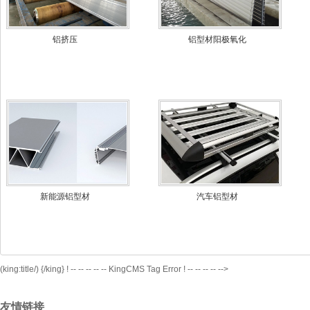
铝挤压
铝型材阳极氧化
新能源铝型材
汽车铝型材
(king:title/)
{/king} ! -- -- -- -- -- KingCMS Tag Error ! -- -- -- -- -->
友情链接