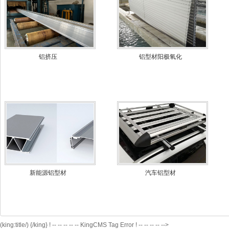
铝挤压
铝型材阳极氧化
新能源铝型材
汽车铝型材
(king:title/)
{/king} ! -- -- -- -- -- KingCMS Tag Error ! -- -- -- -- -->