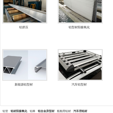
铝挤压
铝型材阳极氧化
新能源铝型材
汽车铝型材
铝管
铝材阳极氧化
铝棒
铝合金异型材
船舶用铝材
汽车用铝材