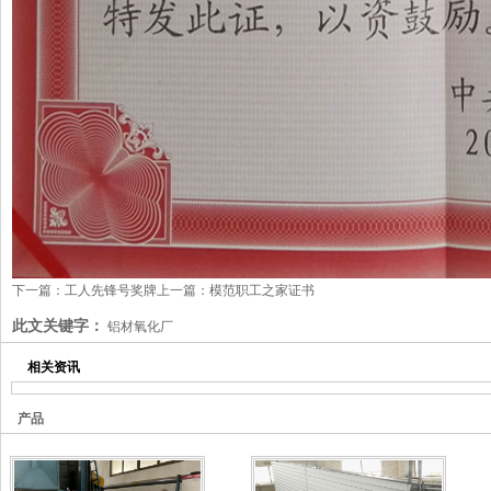
下一篇：
工人先锋号奖牌
上一篇：
模范职工之家证书
此文关键字：
铝材氧化厂
相关资讯
产品