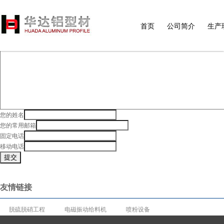
主题
留言内容 (不能超过1000字)
首页
公司简介
生产
您的姓名
您的常用邮箱
固定电话
移动电话
友情链接
脱硫脱硝工程
电磁振动给料机
喷粉设备