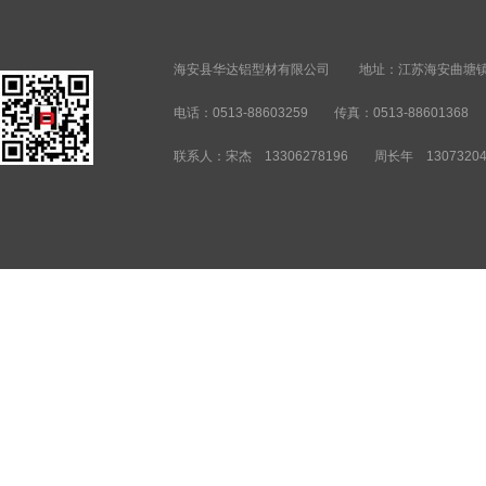
海安县华达铝型材有限公司
地址：江苏海安曲塘镇人民西
电话：0513-88603259 传真：0513-886013
联系人：宋杰 13306278196 周长年 1307320452